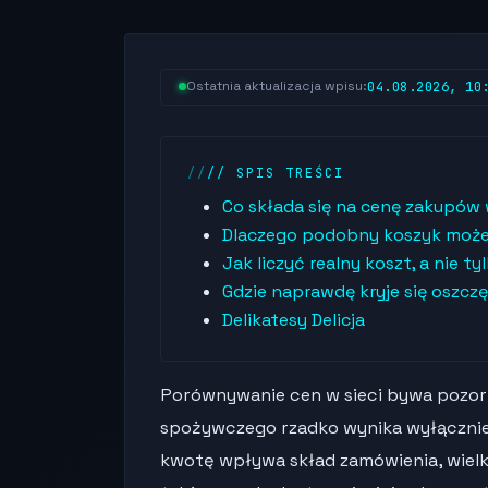
04.08.2026, 10
Ostatnia aktualizacja wpisu:
// SPIS TREŚCI
Co składa się na cenę zakupów 
Dlaczego podobny koszyk może 
Jak liczyć realny koszt, a nie 
Gdzie naprawdę kryje się oszc
Delikatesy Delicja
Porównywanie cen w sieci bywa pozorn
spożywczego rzadko wynika wyłącznie 
kwotę wpływa skład zamówienia, wiel