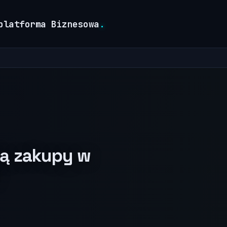
platforma Biznesowa
.
ją zakupy w