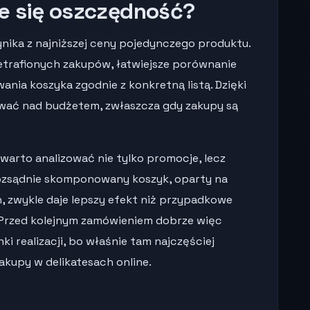
e się oszczędność?
nika z najniższej ceny pojedynczego produktu.
ietrafionych zakupów, łatwiejsze porównanie
ia koszyka zgodnie z konkretną listą. Dzięki
ować nad budżetem, zwłaszcza gdy zakupy są
 warto analizować nie tylko promocje, lecz
Rozsądnie skomponowany koszyk, oparty na
 zwykle daje lepszy efekt niż przypadkowe
Przed kolejnym zamówieniem dobrze więc
i realizacji, bo właśnie tam najczęściej
zakupy w delikatesach online.