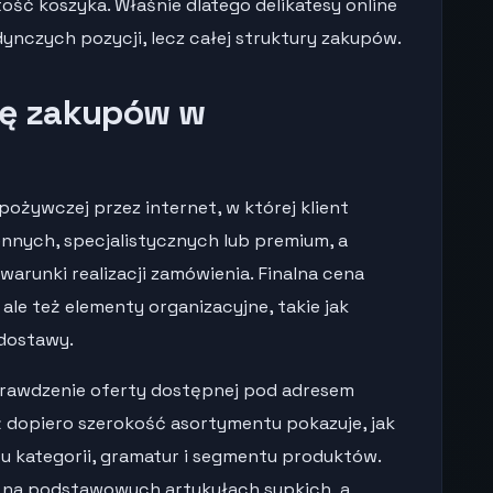
ość koszyka. Właśnie dlatego delikatesy online
ynczych pozycji, lecz całej struktury zakupów.
nę zakupów w
pożywczej przez internet, w której klient
nnych, specjalistycznych lub premium, a
warunki realizacji zamówienia. Finalna cena
 ale też elementy organizacyjne, takie jak
 dostawy.
prawdzenie oferty dostępnej pod adresem
ż dopiero szerokość asortymentu pokazuje, jak
 kategorii, gramatur i segmentu produktów.
y na podstawowych artykułach sypkich, a