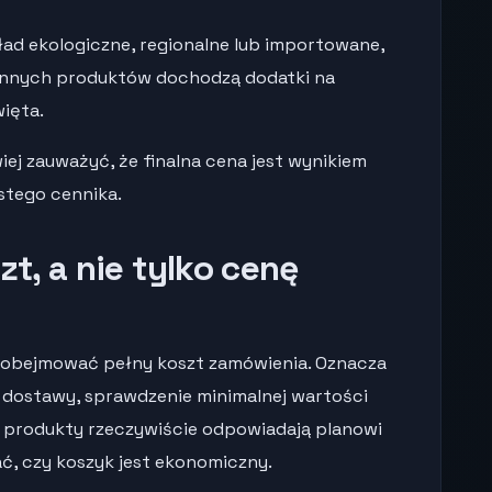
kład ekologiczne, regionalne lub importowane,
iennych produktów dochodzą dodatki na
więta.
ej zauważyć, że finalna cena jest wynikiem
stego cennika.
zt, a nie tylko cenę
 obejmować pełny koszt zamówienia. Oznacza
 dostawy, sprawdzenie minimalnej wartości
 produkty rzeczywiście odpowiadają planowi
ać, czy koszyk jest ekonomiczny.