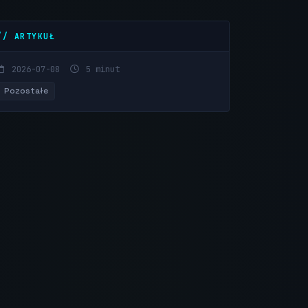
// ARTYKUŁ
2026-07-08
5 minut
Pozostałe