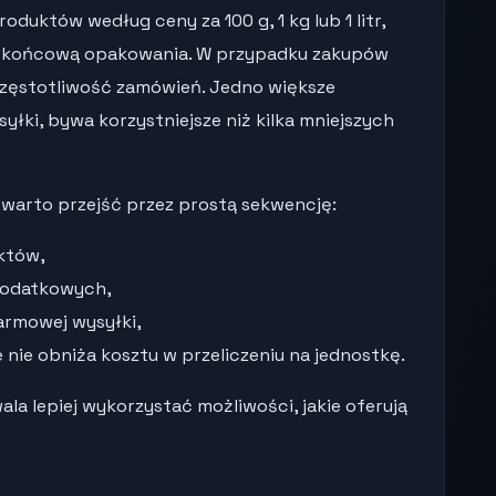
oduktów według ceny za 100 g, 1 kg lub 1 litr,
ną końcową opakowania. W przypadku zakupów
zęstotliwość zamówień. Jedno większe
łki, bywa korzystniejsze niż kilka mniejszych
, warto przejść przez prostą sekwencję:
któw,
dodatkowych,
armowej wysyłki,
nie obniża kosztu w przeliczeniu na jednostkę.
la lepiej wykorzystać możliwości, jakie oferują