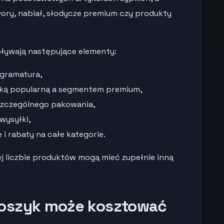
wory, nabiał, słodycze premium czy produkty
ływają następujące elementy:
 gramatura,
rką popularną a segmentem premium,
szczególnego pakowania,
wysyłki,
 rabaty na całe kategorie.
j liczbie produktów mogą mieć zupełnie inną
oszyk może kosztować