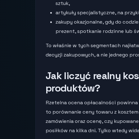
sztuk,
artykuły specjalistyczne, na przy
zakupy okazjonalne, gdy do codz
prezent, spotkanie rodzinne lub ś
To właśnie w tych segmentach najłatwi
decyzji zakupowych, a nie jednego pro
Jak liczyć realny kos
produktów?
Rzetelna ocena opłacalności powinna
to porównanie ceny towaru z kosztem
zamówienia oraz ocenę, czy kupowane
posiłków na kilka dni. Tylko wtedy wid