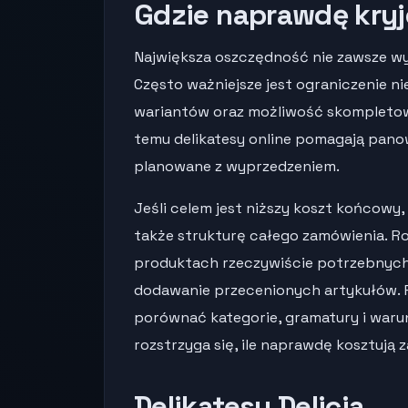
Gdzie naprawdę kryj
Największa oszczędność nie zawsze wy
Często ważniejsze jest ograniczenie n
wariantów oraz możliwość skompletowan
temu delikatesy online pomagają pan
planowane z wyprzedzeniem.
Jeśli celem jest niższy koszt końcowy,
także strukturę całego zamówienia. 
produktach rzeczywiście potrzebnych,
dodawanie przecenionych artykułów. 
porównać kategorie, gramatury i warunk
rozstrzyga się, ile naprawdę kosztują 
Delikatesy Delicja