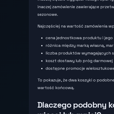
inaczej zamówienie zawierające przet
sezonowe.
Najczęściej na wartość zamówienia wp
cena jednostkowa produktu i jego
różnica między marką własną, ma
liczba produktów wymagających 
koszt dostawy lub próg darmowej 
dostępne promocje wielosztukowe i
To pokazuje, że dwa koszyki o podobne
wartość końcową.
Dlaczego podobny k