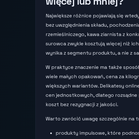
więcej lub mniej?
Największe różnice pojawiają się wted
bez uwzględnienia składu, pochodzenia
rzemieślniczego, kawa ziarnista z konk
surowca zwykle kosztują więcej niż ic
wynika z segmentu produktu, a nie z s
W praktyce znaczenie ma także sposób
wiele małych opakowań, cena za kilogr
większych wariantów. Delikatesy onlin
cen jednostkowych, dlatego rozsądne
koszt bez rezygnacji z jakości.
Warto zwrócić uwagę szczególnie na t
produkty impulsowe, które podnos