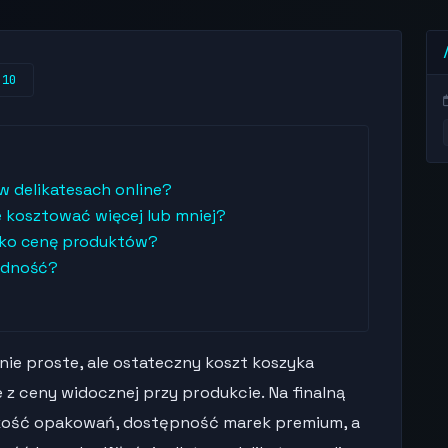
:10
w delikatesach online?
kosztować więcej lub mniej?
tylko cenę produktów?
zędność?
ie proste, ale ostateczny koszt koszyka
z ceny widocznej przy produkcie. Na finalną
kość opakowań, dostępność marek premium, a