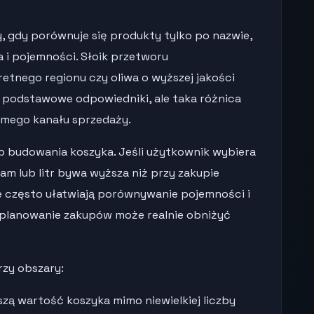
y, gdy porównuje się produkty tylko po nazwie,
 i pojemności. Słoik przetworu
retnego regionu czy oliwa o wyższej jakości
h podstawowe odpowiedniki, ale taka różnica
amego kanału sprzedaży.
 budowania koszyka. Jeśli użytkownik wybiera
am lub litr bywa wyższa niż przy zakupie
e często ułatwiają porównywanie pojemności i
 planowanie zakupów może realnie obniżyć
rzy obszary:
zą wartość koszyka mimo niewielkiej liczby