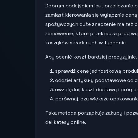
Dobrym podejściem jest przeliczanie pr
zamiast kierowania się wyłącznie ce
spożywczych duże znaczenie ma też c
zamówienie, które przekracza próg wysy
koszyków składanych w tygodniu.
Aby ocenić koszt bardziej precyzyjnie
sprawdź cenę jednostkową produ
oddziel artykuły podstawowe od 
uwzględnij koszt dostawy i próg d
porównaj, czy większe opakowanie 
Taka metoda porządkuje zakupy i pozwa
delikatesy online.