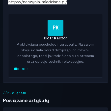
https://naczynia-miedziane.pl/
PK
Piotr Kaczor
Praktykujący psycholog i terapeuta. Na swoim
blogu udziela porad dotyczących rozwoju
osobistego, radzi jak radzić sobie ze stresem
oraz opisuje techniki relaksacyjne.
E-mail
POWIĄZANE
Powiązane artykuły