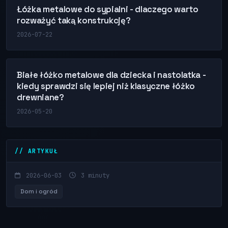
Łóżka metalowe do sypialni - dlaczego warto
rozważyć taką konstrukcję?
2026-07-22
Białe łóżko metalowe dla dziecka i nastolatka -
kiedy sprawdzi się lepiej niż klasyczne łóżko
drewniane?
2026-05-20
// ARTYKUŁ
2026-06-03
3 minuty
Dom i ogród