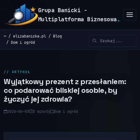
Grupa Banicki -
Multiplatforma Biznesowa
.
~
elizabanicka.pl
Blog
Dom i ogród
// ARTYKUŁ
Wyjątkowy prezent z przesłaniem:
co podarować bliskiej osobie, by
życzyć jej zdrowia?
2026-06-03
3 minuty
Dom i ogród