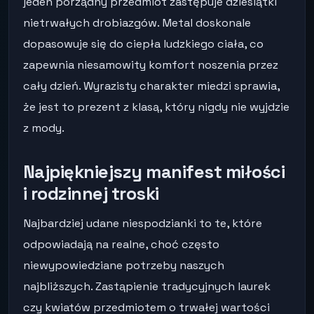
jeden porządny przedmiot zastępuje dziesiątki
nietrwałych drobiazgów. Metal doskonale
dopasowuje się do ciepła ludzkiego ciała, co
zapewnia niesamowity komfort noszenia przez
cały dzień. Wyrazisty charakter miedzi sprawia,
że jest to prezent z klasą, który nigdy nie wyjdzie
z mody.
Najpiękniejszy manifest miłości
i rodzinnej troski
Najbardziej udane niespodzianki to te, które
odpowiadają na realne, choć często
niewypowiedziane potrzeby naszych
najbliższych. Zastąpienie tradycyjnych laurek
czy kwiatów przedmiotem o trwałej wartości