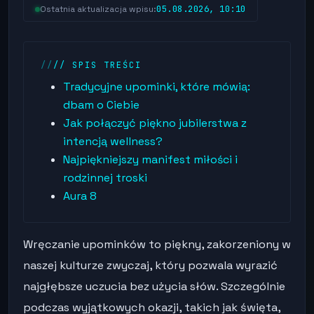
05.08.2026, 10:10
Ostatnia aktualizacja wpisu:
// SPIS TREŚCI
Tradycyjne upominki, które mówią:
dbam o Ciebie
Jak połączyć piękno jubilerstwa z
intencją wellness?
Najpiękniejszy manifest miłości i
rodzinnej troski
Aura 8
Wręczanie upominków to piękny, zakorzeniony w
naszej kulturze zwyczaj, który pozwala wyrazić
najgłębsze uczucia bez użycia słów. Szczególnie
podczas wyjątkowych okazji, takich jak święta,