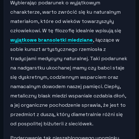
Wybierając podarunek o wyjątkowym
charakterze, warto zwrócić się ku naturalnym
materiałom, które od wieków towarzyszyły
człowiekowi. W tę filozofię idealnie wpisują się
wyjątkowe bransoletki miedziane
, łączące w
sobie kunszt artystycznego rzemiosła z
tradycjami medycyny naturalnej. Taki podarunek
na nadgarstku ukochanej mamy czy babci staje
się dyskretnym, codziennym wsparciem oraz
namacalnym dowodem naszej pamięci. Ciepły,
metaliczny blask miedzi wspaniale ozdabia dłoń,
a jej organiczne pochodzenie sprawia, że jest to
przedmiot z duszą, który diametralnie różni się
od pospolitej biżuterii z sieciówek.
Podarowanie tak nieszablonowego upominku