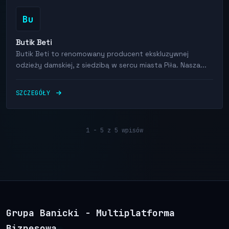
Bu
Butik Beti
Butik Beti to renomowany producent ekskluzywnej
odzieży damskiej, z siedzibą w sercu miasta Piła. Nasza...
SZCZEGÓŁY
1 - 5 z 5 wpisów
Grupa Banicki - Multiplatforma
Biznesowa
.