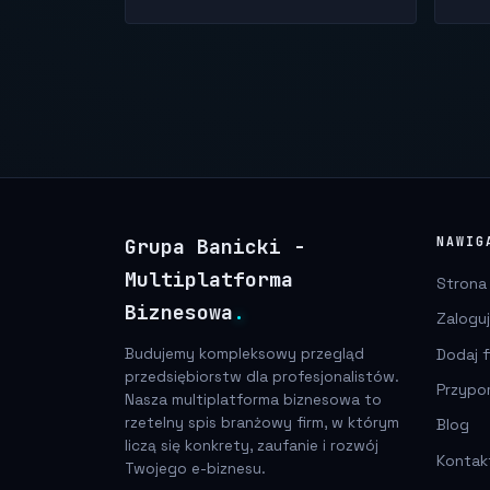
Grupa Banicki -
NAWIG
Multiplatforma
Strona
Biznesowa
.
Zaloguj
Dodaj f
Budujemy kompleksowy przegląd
przedsiębiorstw dla profesjonalistów.
Przypo
Nasza multiplatforma biznesowa to
rzetelny spis branżowy firm, w którym
Blog
liczą się konkrety, zaufanie i rozwój
Kontak
Twojego e-biznesu.