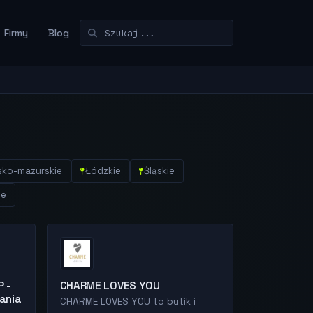
Firmy
Blog
sko-mazurskie
Łódzkie
Śląskie
ie
P -
CHARME LOVES YOU
ania
CHARME LOVES YOU to butik i