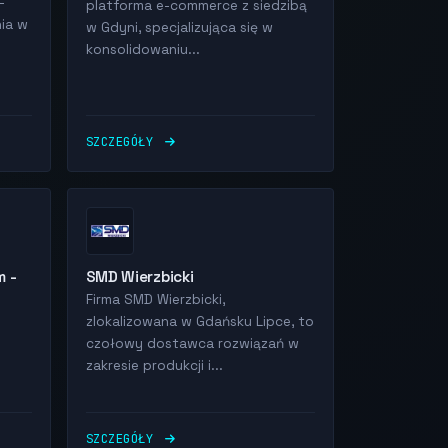
–
platforma e-commerce z siedzibą
ia w
w Gdyni, specjalizująca się w
konsolidowaniu...
SZCZEGÓŁY
m -
SMD Wierzbicki
Firma SMD Wierzbicki,
zlokalizowana w Gdańsku Lipce, to
czołowy dostawca rozwiązań w
zakresie produkcji i...
SZCZEGÓŁY