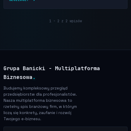
1 - 2 z 2 wpisów
Grupa Banicki - Multiplatforma
Biznesowa
.
Budujemy kompleksowy przegląd
przedsiębiorstw dla profesjonalistów.
Nasza multiplatforma biznesowa to
rzetelny spis branżowy firm, w którym
liczą się konkrety, zaufanie i rozwój
Twojego e-biznesu.