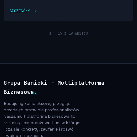
SZCZEGÓŁY
1 - 15 z 19 wpisów
Grupa Banicki - Multiplatforma
Biznesowa
.
Budujemy kompleksowy przegląd
przedsiębiorstw dla profesjonalistów.
Nasza multiplatforma biznesowa to
rzetelny spis branżowy firm, w którym
liczą się konkrety, zaufanie i rozwój
Twojego e-biznesu.