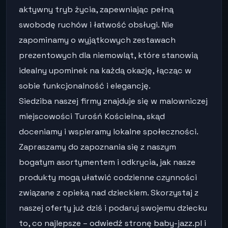
aktywny tryb życia, zapewniając pełną
swobodę ruchów i łatwość obsługi. Nie
zapominamy o wyjątkowych zestawach
prezentowych dla niemowląt, które stanowią
idealny upominek na każdą okazję, łącząc w
sobie funkcjonalność i elegancję.
Siedziba naszej firmy znajduje się w malowniczej
miejscowości Turośń Kościelna, skąd
doceniamy i wspieramy lokalne społeczności.
Zapraszamy do zapoznania się z naszym
bogatym asortymentem i odkrycia, jak nasze
produkty mogą ułatwić codzienne czynności
związane z opieką nad dzieckiem. Skorzystaj z
naszej oferty już dziś i podaruj swojemu dziecku
to, co najlepsze – odwiedź stronę baby-jazz.pl i