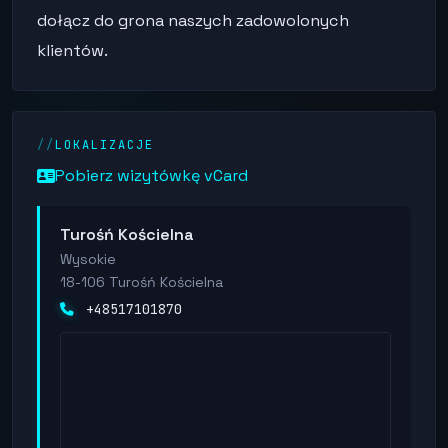
dołącz do grona naszych zadowolonych
klientów.
LOKALIZACJE
Pobierz wizytówkę vCard
Turośń Kościelna
Wysokie
18-106 Turośń Kościelna
+48517101870