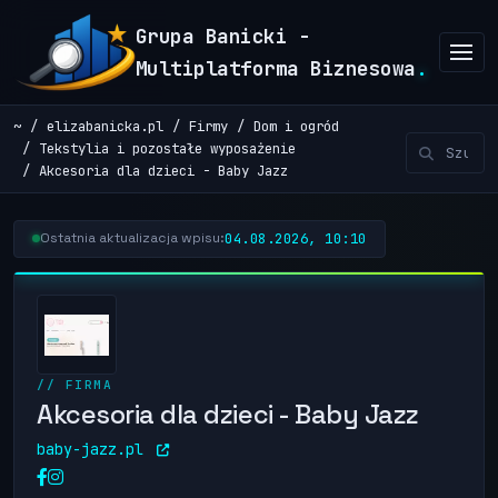
Grupa Banicki -
Multiplatforma Biznesowa
.
~
elizabanicka.pl
Firmy
Dom i ogród
Tekstylia i pozostałe wyposażenie
Akcesoria dla dzieci - Baby Jazz
04.08.2026, 10:10
Ostatnia aktualizacja wpisu:
// FIRMA
Akcesoria dla dzieci - Baby Jazz
baby-jazz.pl