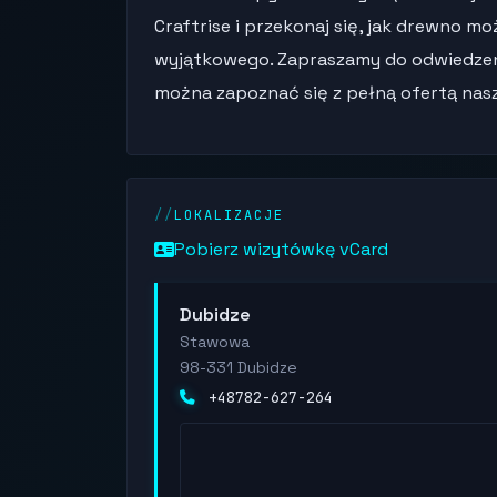
Craftrise i przekonaj się, jak drewno 
wyjątkowego. Zapraszamy do odwiedzeni
można zapoznać się z pełną ofertą naszy
LOKALIZACJE
Pobierz wizytówkę vCard
Dubidze
Stawowa
98-331 Dubidze
+48782-627-264