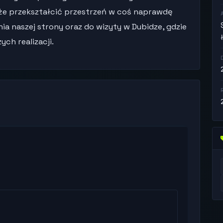
może przekształcić przestrzeń w coś naprawdę
a naszej strony oraz do wizyty w Dubidze, gdzie
ch realizacji.