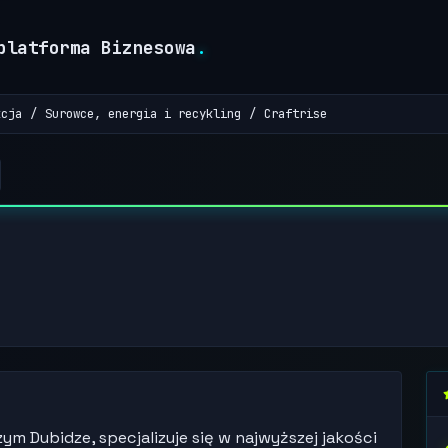
platforma Biznesowa
.
kcja
Surowce, energia i recykling
Craftrise
m Dubidze, specjalizuje się w najwyższej jakości