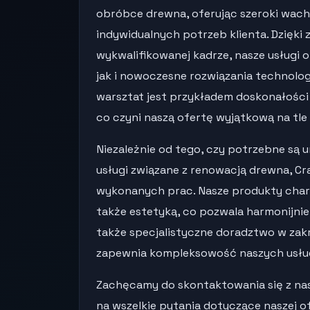
obróbce drewna, oferując szeroki wac
indywidualnych potrzeb klienta. Dzięk
wykwalifikowanej kadrze, nasze usługi 
jak i nowoczesne rozwiązania technolo
warsztat jest przykładem doskonałości r
co czyni naszą ofertę wyjątkową na tle 
Niezależnie od tego, czy potrzebne są 
usługi związane z renowacją drewna, Cr
wykonanych prac. Nasze produkty charak
także estetyką, co pozwala harmonijn
także specjalistyczne doradztwo w zak
zapewnia kompleksowość naszych usłu
Zachęcamy do skontaktowania się z na
na wszelkie pytania dotyczące naszej 