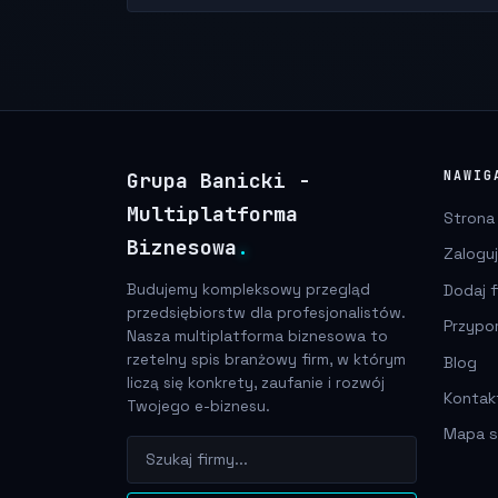
Grupa Banicki -
NAWIG
Multiplatforma
Strona
Biznesowa
.
Zaloguj
Dodaj f
Budujemy kompleksowy przegląd
przedsiębiorstw dla profesjonalistów.
Przypo
Nasza multiplatforma biznesowa to
rzetelny spis branżowy firm, w którym
Blog
liczą się konkrety, zaufanie i rozwój
Kontak
Twojego e-biznesu.
Mapa s