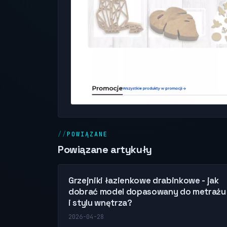
POWIĄZANE
Powiązane artykuły
Grzejniki łazienkowe drabinkowe - jak
dobrać model dopasowany do metrażu
i stylu wnętrza?
2026-04-28