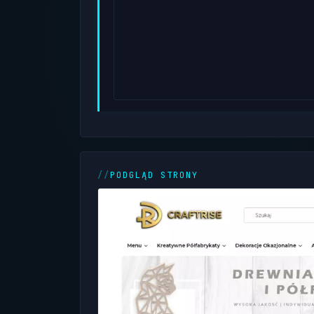
PODGLĄD STRONY