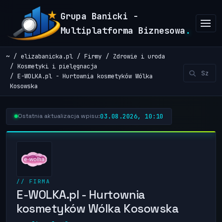
Grupa Banicki -
Multiplatforma Biznesowa
.
~
elizabanicka.pl
Firmy
Zdrowie i uroda
Kosmetyki i pielęgnacja
E-WOLKA.pl - Hurtownia kosmetyków Wólka
Kosowska
03.08.2026, 10:10
Ostatnia aktualizacja wpisu:
// FIRMA
E-WOLKA.pl - Hurtownia
kosmetyków Wólka Kosowska