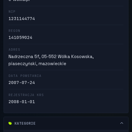
NIP
1231144774
REGON
141059024
ADRES
Nadrzeczna 5f, 05-552 Wólka Kosowska,
piaseczyński, mazowieckie
DATA POWSTANIA
2007-07-24
REJESTRACJA KRS
2008-01-01
KATEGORIE