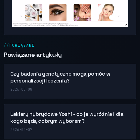
POWIĄZANE
Powiązane artykuły
Czy badania genetyczne mogą pomóc w
personalizacji leczenia?
2026-05-08
Lakiery hybrydowe Yoshi - co je wyróżnia i dla
kogo będą dobrym wyborem?
2026-05-07