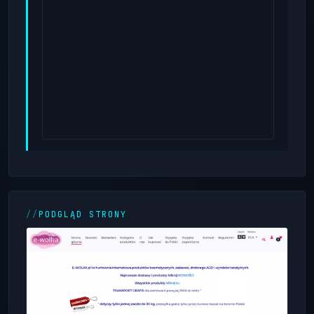
PODGLĄD STRONY