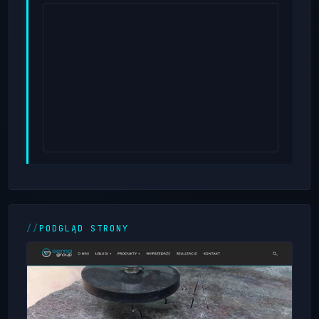
PODGLĄD STRONY