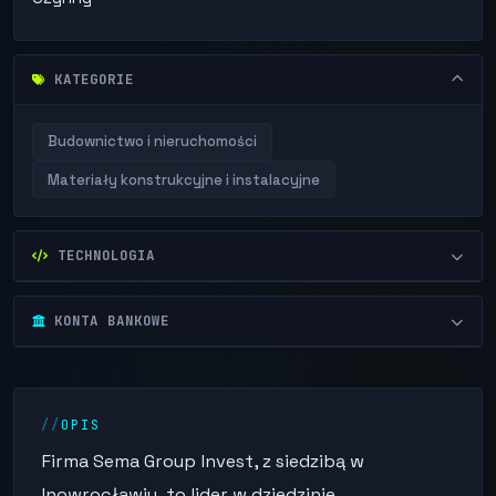
KATEGORIE
Budownictwo i nieruchomości
Materiały konstrukcyjne i instalacyjne
TECHNOLOGIA
KONTA BANKOWE
OPIS
Firma Sema Group Invest, z siedzibą w
Inowrocławiu, to lider w dziedzinie