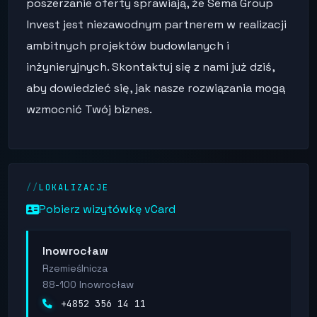
poszerzanie oferty sprawiają, że Sema Group
Invest jest niezawodnym partnerem w realizacji
ambitnych projektów budowlanych i
inżynieryjnych. Skontaktuj się z nami już dziś,
aby dowiedzieć się, jak nasze rozwiązania mogą
wzmocnić Twój biznes.
LOKALIZACJE
Pobierz wizytówkę vCard
Inowrocław
Rzemieślnicza
88-100 Inowrocław
+4852 356 14 11