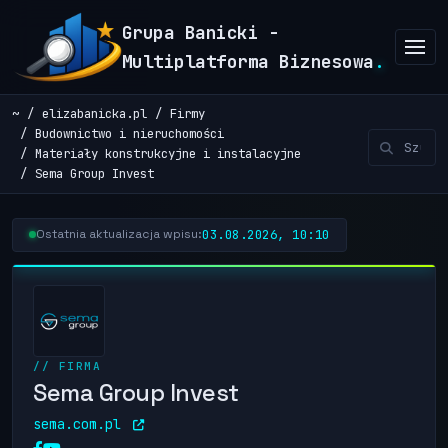
Grupa Banicki -
Multiplatforma Biznesowa
.
~
elizabanicka.pl
Firmy
Budownictwo i nieruchomości
Materiały konstrukcyjne i instalacyjne
Sema Group Invest
03.08.2026, 10:10
Ostatnia aktualizacja wpisu:
// FIRMA
Sema Group Invest
sema.com.pl