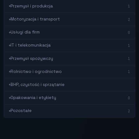
Przemysł i produkcja
1
Motoryzacja i transport
2
Usługi dla firm
0
IT i telekomunikacja
1
Przemysł spożywczy
1
Rolnictwo i ogrodnictwo
1
BHP, czystość i sprzątanie
Opakowania i etykiety
0
Pozostałe
2