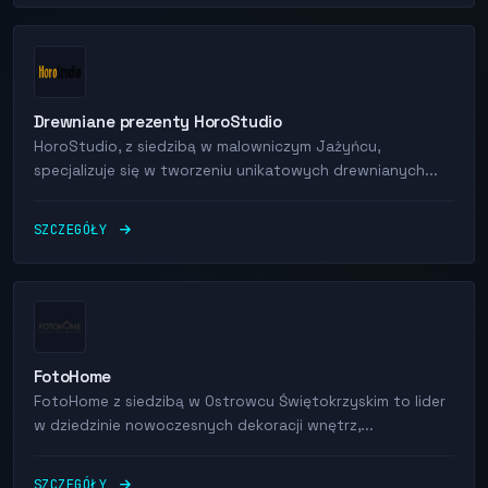
Drewniane prezenty HoroStudio
HoroStudio, z siedzibą w malowniczym Jażyńcu,
specjalizuje się w tworzeniu unikatowych drewnianych...
SZCZEGÓŁY
FotoHome
FotoHome z siedzibą w Ostrowcu Świętokrzyskim to lider
w dziedzinie nowoczesnych dekoracji wnętrz,...
SZCZEGÓŁY