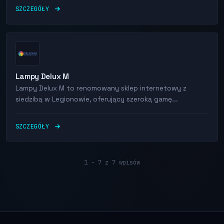
SZCZEGÓŁY
Lampy Delux M
Lampy Delux M to renomowany sklep internetowy z
siedzibą w Legionowie, oferujący szeroką gamę...
SZCZEGÓŁY
1 - 7 z 7 wpisów