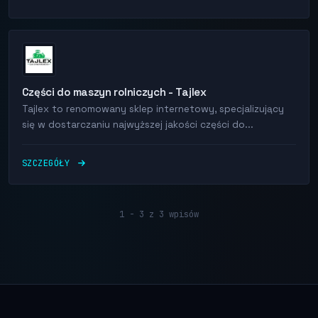
Części do maszyn rolniczych - Tajlex
Tajlex to renomowany sklep internetowy, specjalizujący
się w dostarczaniu najwyższej jakości części do...
SZCZEGÓŁY
1 - 3 z 3 wpisów