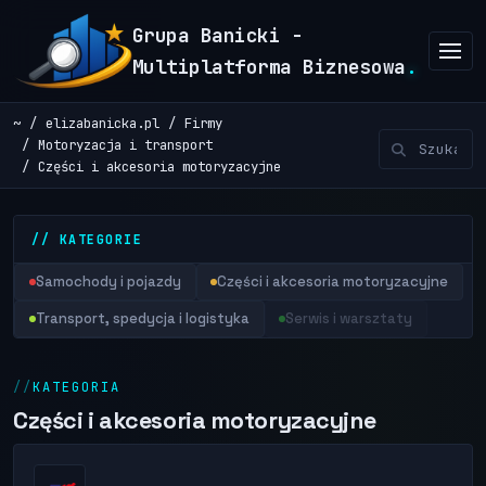
Grupa Banicki -
Multiplatforma Biznesowa
.
~
elizabanicka.pl
Firmy
Motoryzacja i transport
Części i akcesoria motoryzacyjne
// KATEGORIE
Samochody i pojazdy
Części i akcesoria motoryzacyjne
Transport, spedycja i logistyka
Serwis i warsztaty
KATEGORIA
Części i akcesoria motoryzacyjne