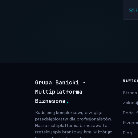
SZC
Grupa Banicki -
NAWIG
Multiplatforma
Strona
Biznesowa
.
Zaloguj
Dodaj f
Budujemy kompleksowy przegląd
przedsiębiorstw dla profesjonalistów.
Przypo
Nasza multiplatforma biznesowa to
rzetelny spis branżowy firm, w którym
Blog