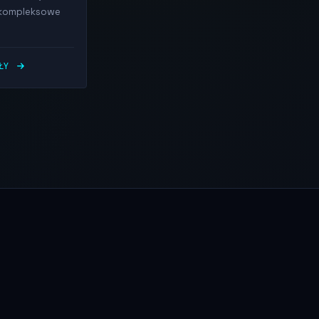
 kompleksowe
ÓŁY