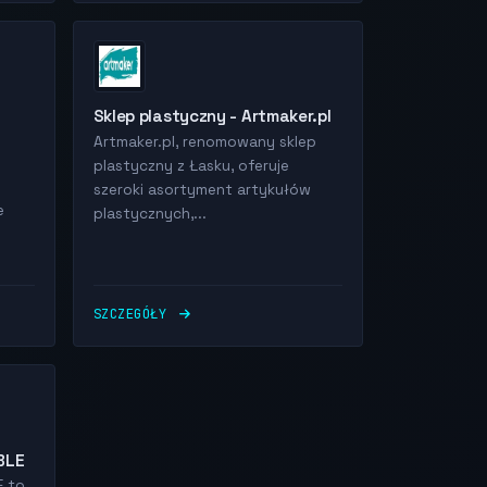
Sklep plastyczny - Artmaker.pl
Artmaker.pl, renomowany sklep
plastyczny z Łasku, oferuje
szeroki asortyment artykułów
e
plastycznych,...
SZCZEGÓŁY
BLE
E to